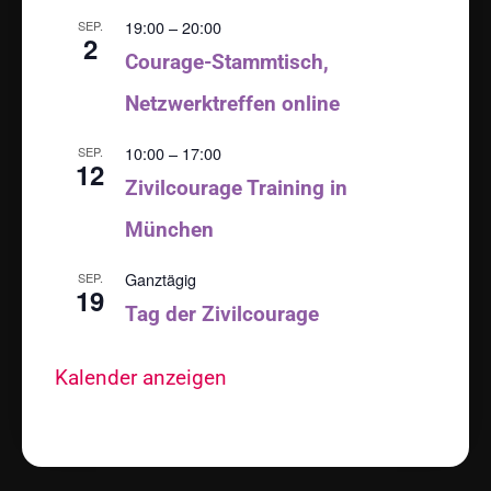
19:00
–
20:00
SEP.
2
Courage-Stammtisch,
Netzwerktreffen online
10:00
–
17:00
SEP.
12
Zivilcourage Training in
München
Ganztägig
SEP.
19
Tag der Zivilcourage
Kalender anzeigen