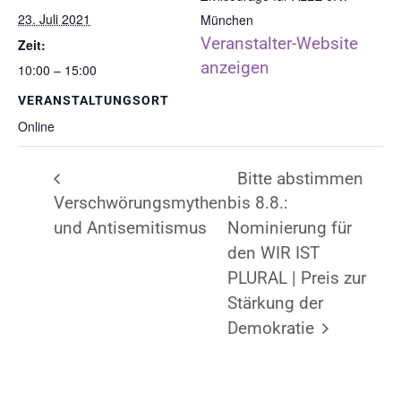
23. Juli 2021
München
Veranstalter-Website
Zeit:
anzeigen
10:00 – 15:00
VERANSTALTUNGSORT
Online
Bitte abstimmen
Verschwörungsmythen
bis 8.8.:
und Antisemitismus
Nominierung für
den WIR IST
PLURAL | Preis zur
Stärkung der
Demokratie