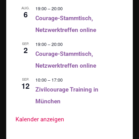
19:00
–
20:00
AUG.
6
Courage-Stammtisch,
Netzwerktreffen online
19:00
–
20:00
SEP.
2
Courage-Stammtisch,
Netzwerktreffen online
10:00
–
17:00
SEP.
12
Zivilcourage Training in
München
Kalender anzeigen