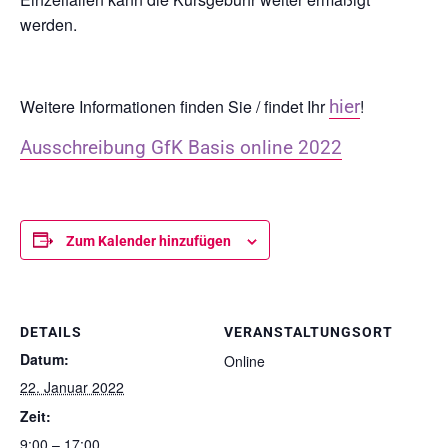
werden.
Weitere Informationen finden Sie / findet Ihr
hier
!
Ausschreibung GfK Basis online 2022
Zum Kalender hinzufügen
DETAILS
VERANSTALTUNGSORT
Datum:
Online
22. Januar 2022
Zeit:
9:00 – 17:00