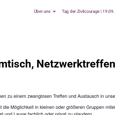
Über uns
Tag der Zivilcourage | 19.09.
tisch, Netzwerktreffen
onen zu einem zwanglosen Treffen und Austausch in unser
ht die Möglichkeit in kleinen oder größeren Gruppen mi
t und Laune fachlich oder privat zu plaudern.