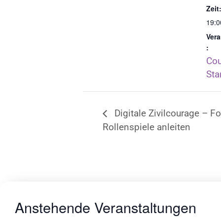
Zeit
19:0
Vera
:
Cou
St
Digitale Zivilcourage – F
Rollenspiele anleiten
Anstehende Veranstaltungen