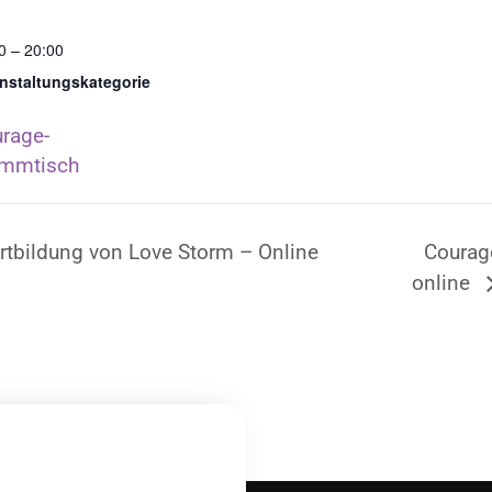
:
0 – 20:00
nstaltungskategorie
rage-
ammtisch
ortbildung von Love Storm – Online
Courag
online