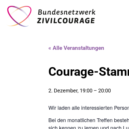
« Alle Veranstaltungen
Courage-Stamm
2. Dezember, 19:00
–
20:00
Wir laden alle interessierten Pers
Bei den monatlichen Treffen beste
sich kennen zu lernen und nach Lus