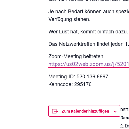
Je nach Bedarf können auch spezi
Verfügung stehen.
Wer Lust hat, kommt einfach dazu. 
Das Netzwerktreffen findet jeden 1.
Zoom-Meeting beitreten
https://us02web.zoom.us/j
Meeting-ID: 520 136 6667
Kenncode: 295176
DET
Zum Kalender hinzufügen
Dat
2. D