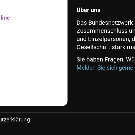
Über uns
line
Das Bundesnetzwerk Z
Zusammenschluss unter
und Einzelpersonen, d
Gesellschaft stark m
Sie haben Fragen, Wü
Melden Sie sich gerne 
tzerklärung