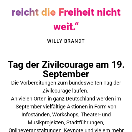
reicht die Freiheit nicht
weit.“
WILLY BRANDT
Tag der Zivilcourage am 19.
September
Die Vorbereitungen zum bundesweiten Tag der
Zivilcourage laufen.
An vielen Orten in ganz Deutschland werden im
September vielfältige Aktionen in Form von
Infoständen, Workshops, Theater- und
Musikprojekten, Stadtführungen,
Onlineveranstaltungen, Keynote und vielem mehr