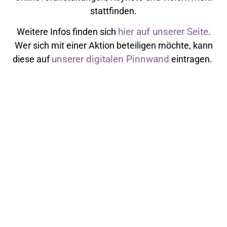
stattfinden.
hier auf unserer Seite
Weitere Infos finden sich
.
Wer sich mit einer Aktion beteiligen möchte, kann
unserer digitalen Pinnwand
diese auf
eintragen.