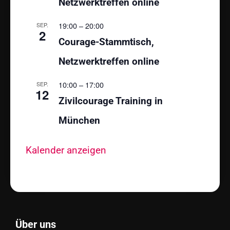
Netzwerktreffen online
19:00
–
20:00
SEP.
2
Courage-Stammtisch,
Netzwerktreffen online
10:00
–
17:00
SEP.
12
Zivilcourage Training in
München
Kalender anzeigen
Über uns